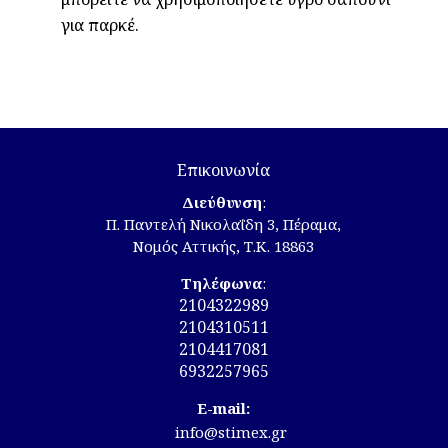
για παρκέ.
Επικοινωνία
Διεύθυνση
:
Π. Παντελή Νικολαΐδη 3, Πέραμα,
Νομός Αττικής, Τ.Κ. 18863
Τηλέφωνα
:
2104322989
2104310511
2104417081
6932257965
E-mail:
info@stimex.gr