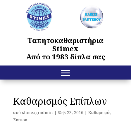
Ταπητοκαθαριστήρια
Stimex
Από το 1983 δίπλα σας
Καθαρισμός Επίπλων
από
stimexgradmin
|
Φεβ 23, 2016
|
Καθαρισμός
Σπιτιού