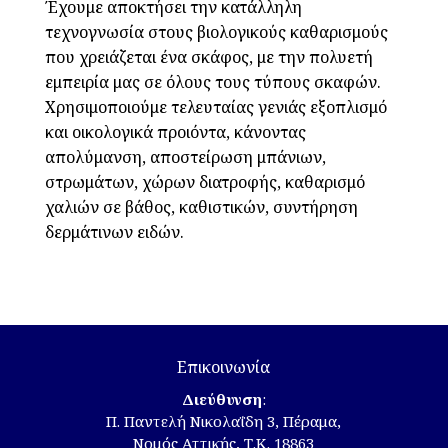
Έχουμε αποκτήσει την κατάλληλη
τεχνογνωσία στους βιολογικούς καθαρισμούς
που χρειάζεται ένα σκάφος, με την πολυετή
εμπειρία μας σε όλους τους τύπους σκαφών.
Χρησιμοποιούμε τελευταίας γενιάς εξοπλισμό
και οικολογικά προιόντα, κάνοντας
απολύμανση, αποστείρωση μπάνιων,
στρωμάτων, χώρων διατροφής, καθαρισμό
χαλιών σε βάθος, καθιστικών, συντήρηση
δερμάτινων ειδών.
Επικοινωνία
Διεύθυνση
:
Π. Παντελή Νικολαΐδη 3, Πέραμα,
Νομός Αττικής, Τ.Κ. 18863