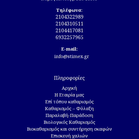
Τηλέφωνα
:
2104322989
2104310511
2104417081
6932257965
E-mail:
info@stimex.gr
Πληροφορίες
Αρχική
Η Εταιρία μας
Επί τόπου καθαρισμός
Καθαρισμός – Φύλαξη
Παραλαβή-Παράδοση
Βιολογικός Καθαρισμός
Βιοκαθαρισμός και συντήρηση σκαφών
Επισκευή χαλιών