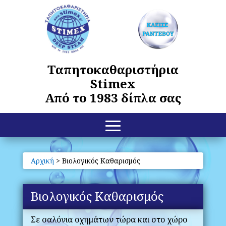
Ταπητοκαθαριστήρια
Stimex
Από το 1983 δίπλα σας
Αρχική
>
Βιολογικός Καθαρισμός
Βιολογικός Καθαρισμός
Σε σαλόνια οχημάτων τώρα και στο χώρο