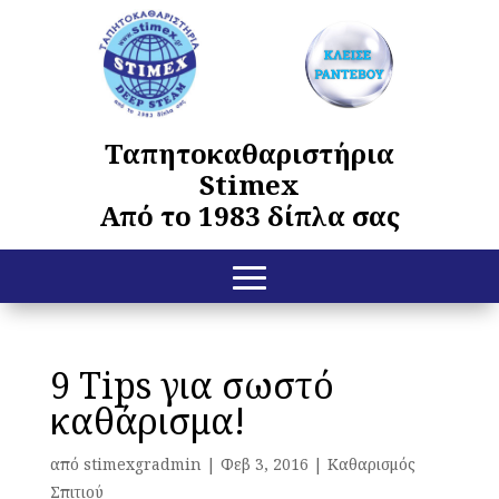
Ταπητοκαθαριστήρια
Stimex
Από το 1983 δίπλα σας
9 Tips για σωστό
καθάρισμα!
από
stimexgradmin
|
Φεβ 3, 2016
|
Καθαρισμός
Σπιτιού