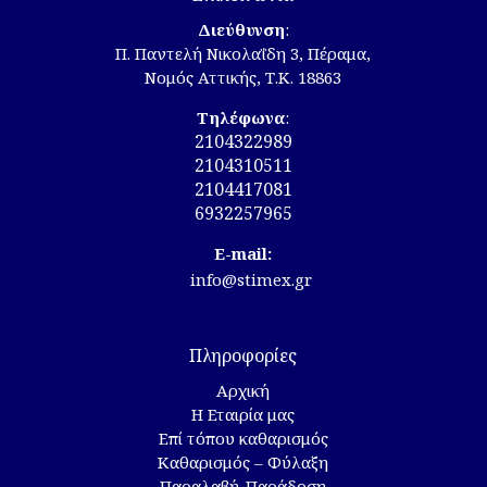
Διεύθυνση
:
Π. Παντελή Νικολαΐδη 3, Πέραμα,
Νομός Αττικής, Τ.Κ. 18863
Τηλέφωνα
:
2104322989
2104310511
2104417081
6932257965
E-mail:
info@stimex.gr
Πληροφορίες
Αρχική
Η Εταιρία μας
Επί τόπου καθαρισμός
Καθαρισμός – Φύλαξη
Παραλαβή-Παράδοση